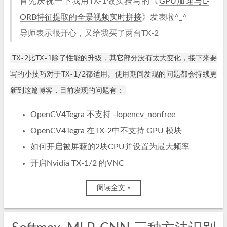
首先庆祝一下我用TX-1做实验写的《
GPU加速与L-
ORB特征提取的全景视频实时拼接
》发表啦^_^
导师表示很开心，又给我买了两台TX-2
TX-2比TX-1除了性能的升级，其它部分没有太大变化，接下来要
写的小技巧对于TX-1/2都适用。使用期间发现的问题都会持续更
新到这篇博客，目前发现的问题有：
OpenCV4Tegra 不支持 -lopencv_nonfree
OpenCV4Tegra 在TX-2中不支持 GPU 模块
如何开启被屏蔽的2块CPU并设置为最大频率
开启Nvidia TX-1/2 的VNC
阅读全文 »