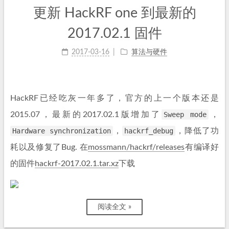
更新 HackRF one 到最新的
2017.02.1 固件
2017-03-16
算法与硬件
HackRF已经吃灰一年多了，官方的上一个版本还是
2015.07，最新的2017.02.1版增加了
Sweep mode
，
Hardware synchronization
，
hackrf_debug
，降低了功
耗以及修复了Bug. 在
mossmann/hackrf/releases
有编译好
的固件
hackrf-2017.02.1.tar.xz
下载
阅读全文 »