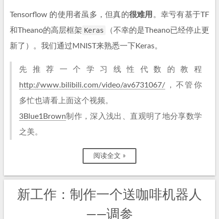
Tensorflow 的使用者虽多，但真的
很难用
。幸亏有基于TF
和Theano的高层框架
Keras
（不幸的是Theano已经停止更
新了）。我们通过MNIST来熟悉一下Keras。
先推荐一个学习线性代数的教程
http://www.bilibili.com/video/av6731067/
，不管你
多忙也请看上面这个视频。
3Blue1Brown
制作，深入浅出、直观明了地分享数学
之美。
阅读全文 »
新工作：制作一个送咖啡机器人
——调参