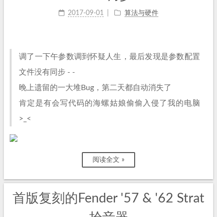
2017-09-01
算法与硬件
调了一下午参数调到怀疑人生，最后发现是参数配置
文件没有同步 - -
晚上遗留的一大堆Bug，第二天都自动消失了
肯定是有会写代码的海螺姑娘偷偷入侵了我的电脑
>_<
阅读全文 »
首版复刻的Fender '57 & '62 Strat