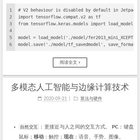
1
# V2 behaviour is disabled by default in Jetpack
2
import tensorflow.compat.v2 as tf
3
from tensorflow.keras.models import load_model
4
5
model = load_model('./model/fer2013_mini_XCEPTIO
6
model.save('./model/tf_savedmodel', save_format=
阅读全文 »
多模态人工智能与边缘计算技术
2020-09-21
算法与硬件
自然交互
：更接近与人之间的交互方式。
PC
：键盘
鼠标；
移动
：触控；
现在
：语音、手势、图像。