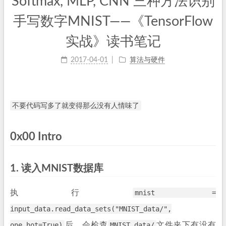
Softmax, MLP, CNN 三种方法识别
手写数字MNIST——《TensorFlow
实战》读书笔记
2017-04-01
算法与硬件
不要代码写多了就变得那么没有人情味了
0x00 Intro
1. 读入MNIST数据库
执行
mnist =
input_data.read_data_sets("MNIST_data/",
one_hot=True)
后，会检查
MNIST_data/
文件夹下有没有