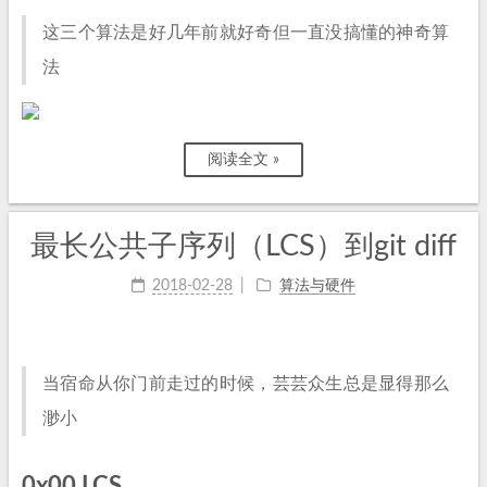
这三个算法是好几年前就好奇但一直没搞懂的神奇算
法
阅读全文 »
最长公共子序列（LCS）到git diff
2018-02-28
算法与硬件
当宿命从你门前走过的时候，芸芸众生总是显得那么
渺小
0x00 LCS