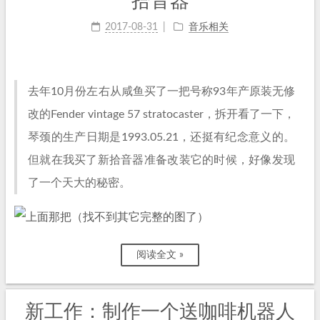
拾音器
2017-08-31
音乐相关
去年10月份左右从咸鱼买了一把号称93年产原装无修
改的Fender vintage 57 stratocaster，拆开看了一下，
琴颈的生产日期是1993.05.21，还挺有纪念意义的。
但就在我买了新拾音器准备改装它的时候，好像发现
了一个天大的秘密。
阅读全文 »
新工作：制作一个送咖啡机器人