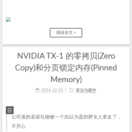
阅读全文 »
NVIDIA TX-1 的零拷贝(Zero
Copy)和分页锁定内存(Pinned
Memory)
2016-12-23
算法与硬件
公司发的圣诞礼物被一个自以为是的胖女人拿走了，
不开心