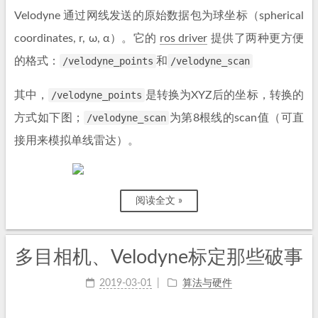
Velodyne 通过网线发送的原始数据包为球坐标（spherical
coordinates, r, ω, α）。它的
ros driver
提供了两种更方便
的格式：
/velodyne_points
和
/velodyne_scan
其中，
/velodyne_points
是转换为XYZ后的坐标，转换的
方式如下图；
/velodyne_scan
为第8根线的scan值（可直
接用来模拟单线雷达）。
阅读全文 »
多目相机、Velodyne标定那些破事
2019-03-01
算法与硬件