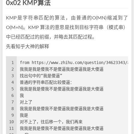
0x02 KMP算法
KMP是字符串匹配的算法，由普通的O(MN)缩减到了
O(M+N)。KMP 算法的意思是找到目标字符串（模式串）
中已经匹配过的前缀，并略去其匹配过程。
先看知乎大神的解释
1
from https://www.zhihu.com/question/34623343/an
2
我我是我是傻我不是傻逼我是傻逼我是大傻逼
3
找出句中的“我是傻逼”
4
普通的字符串匹配比较傻逼：
5
我我是我是傻我不是傻逼我是傻逼我是大傻逼
6
我
7
对上了
8
我我是我是傻我不是傻逼我是傻逼我是大傻逼
9
我是
10
对不上了，往后移一个，我们再来
11
我我是我是傻我不是傻逼我是傻逼我是大傻逼