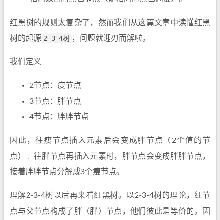
红黑树的规则太复杂了，然而我们从
这篇文章
中读懂红黑
树的起源
2-3-4树
，问题就迎刃而解啦。
我们定义
2节点：瘦节点
3节点：胖节点
4节点：胖胖节点
因此，往瘦节点插入元素后会变成胖节点（2个值的节
点）；往胖节点再插入元素时，胖节点会变成胖胖节点，
接着胖胖节点分解成3个瘦节点。
理解2-3-4树以后再来看红黑树。以2-3-4树的理论，红节
点与父节点构成了胖（胖）节点，他们彼此是等价的。因