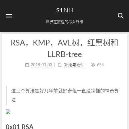
S1NH
世界在旅程的尽头终结
RSA，KMP，AVL树，红黑树和
LLRB-tree
2018-03-03
算法与硬件
664
这三个算法是好几年前就好奇但一直没搞懂的神奇算
法
0x01 RSA