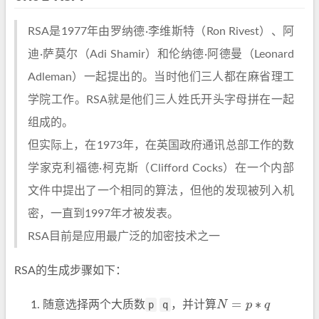
RSA是1977年由罗纳德·李维斯特（Ron Rivest）、阿
迪·萨莫尔（Adi Shamir）和伦纳德·阿德曼（Leonard
Adleman）一起提出的。当时他们三人都在麻省理工
学院工作。RSA就是他们三人姓氏开头字母拼在一起
组成的。
但实际上，在1973年，在英国政府通讯总部工作的数
学家克利福德·柯克斯（Clifford Cocks）在一个内部
文件中提出了一个相同的算法，但他的发现被列入机
密，一直到1997年才被发表。
RSA目前是应用最广泛的加密技术之一
RSA的生成步骤如下：
N
=
p
∗
q
随意选择两个大质数
p
q
，并计算