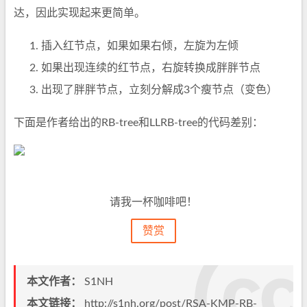
达，因此实现起来更简单。
插入红节点，如果如果右倾，左旋为左倾
如果出现连续的红节点，右旋转换成胖胖节点
出现了胖胖节点，立刻分解成3个瘦节点（变色）
下面是作者给出的RB-tree和LLRB-tree的代码差别：
请我一杯咖啡吧！
赞赏
本文作者：
S1NH
本文链接：
http://s1nh.org/post/RSA-KMP-RB-