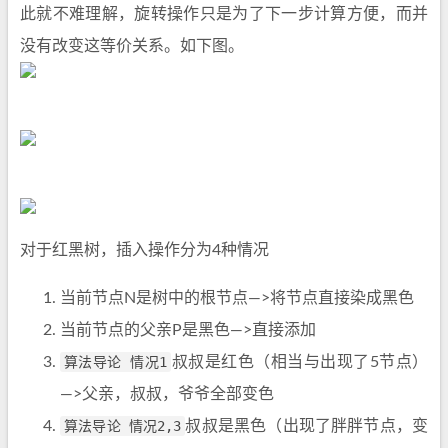
此就不难理解，旋转操作只是为了下一步计算方便，而并
没有改变这等价关系。如下图。
对于红黑树，插入操作分为4种情况
当前节点N是树中的根节点—>将节点直接染成黑色
当前节点的父亲P是黑色—>直接添加
算法导论 情况1
叔叔是红色（相当与出现了5节点）
—>父亲，叔叔，爷爷全部变色
算法导论 情况2,3
叔叔是黑色（出现了胖胖节点，变