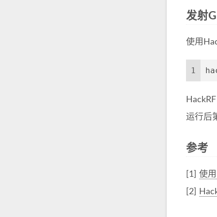
发射G
使用Hac
1
ha
Hack
运行后第
参考
[1]
使用
[2]
Ha