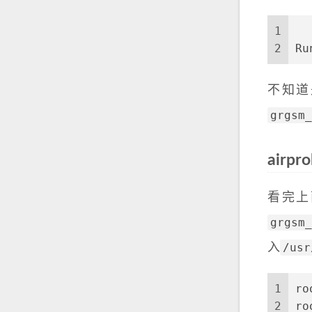
1
  
2
Ru
不知道
grgsm_
airpr
看完上
grgsm_
/usr
入
1
ro
2
ro