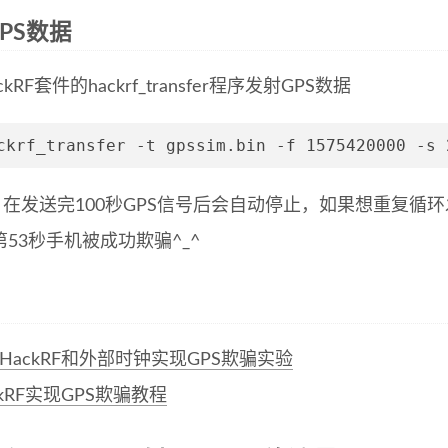
PS数据
kRF套件的hackrf_transfer程序发射GPS数据
ckrf_transfer -t gpssim.bin -f 1575420000 -s 
RF 在发送完100秒GPS信号后会自动停止，如果想重复
53秒手机被成功欺骗^_^
HackRF和外部时钟实现GPS欺骗实验
ckRF实现GPS欺骗教程