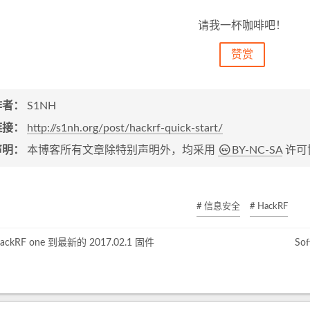
请我一杯咖啡吧！
赞赏
作者：
S1NH
链接：
http://s1nh.org/post/hackrf-quick-start/
声明：
本博客所有文章除特别声明外，均采用
BY-NC-SA
许可
# 信息安全
# HackRF
ckRF one 到最新的 2017.02.1 固件
So