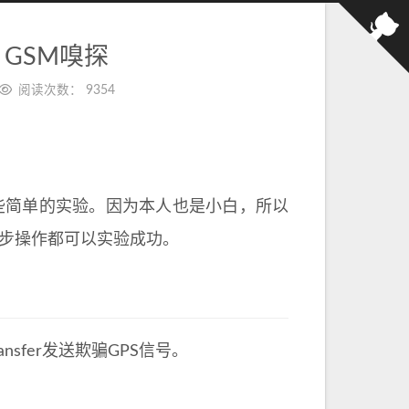
骗、GSM嗅探
阅读次数：
9354
一些简单的实验。因为本人也是小白，所以
一步操作都可以实验成功。
ansfer发送欺骗GPS信号。