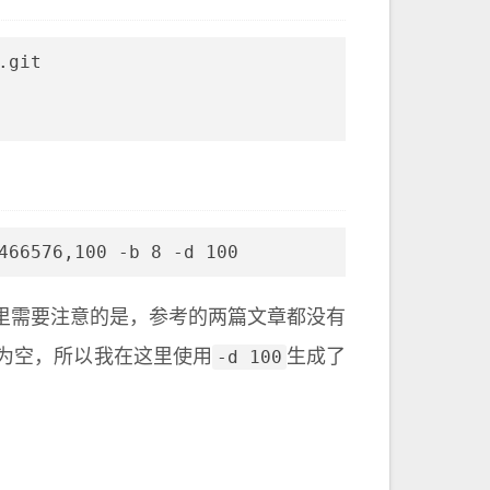
.git
466576,100 -b 8 -d 100
里需要注意的是，参考的两篇文章都没有
-d 100
为空，所以我在这里使用
生成了