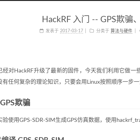
HackRF 入门 -- GPS欺
发表于
2017-03-17
分类于
算法与硬件
已经对HackRF升级了最新的固件，今天我们利用它做
没有任何复杂的理论知识，只要会用Linux按照顺序一步
1 GPS欺骗
验使用GPS-SDR-SIM生成GPS仿真数据，使用hackrf_tr