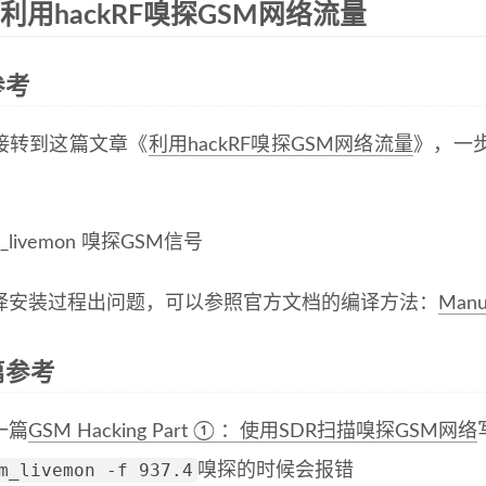
2 利用hackRF嗅探GSM网络流量
参考
接转到这篇文章《
利用hackRF嗅探GSM网络流量
》，一
译安装过程出问题，可以参照官方文档的编译方法：
Manua
篇参考
一篇
GSM Hacking Part ① ：使用SDR扫描嗅探GSM网络
m_livemon -f 937.4
嗅探的时候会报错