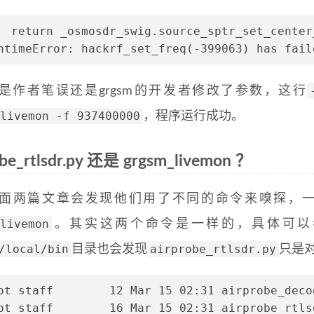
  return _osmosdr_swig.source_sptr_set_center
ntimeError: hackrf_set_freq(-399063) has fail
是作者笔误还是grgsm的开发者修改了参数，这行
livemon -f 937400000
，程序运行成功。
obe_rtlsdr.py 还是 grgsm_livemon ？
面两篇文章会发现他们用了不同的命令来嗅探，
livemon
。其实这两个命令是一样的，具体可以
/local/bin
airprobe_rtlsdr.py
目录也会发现
只是
ot staff        12 Mar 15 02:31 airprobe_deco
ot staff        16 Mar 15 02:31 airprobe_rtls