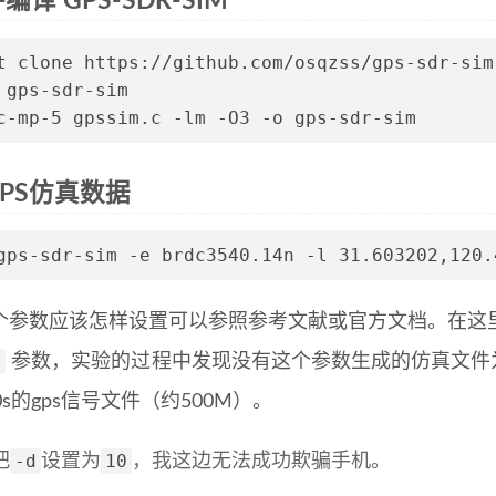
译 GPS-SDR-SIM
t clone https://github.com/osqzss/gps-sdr-sim
 gps-sdr-sim
c-mp-5 gpssim.c -lm -O3 -o gps-sdr-sim
PS仿真数据
gps-sdr-sim -e brdc3540.14n -l 31.603202,120.
个参数应该怎样设置可以参照参考文献或官方文档。在这
d
参数，实验的过程中发现没有这个参数生成的仿真文件
0s的gps信号文件（约500M）。
-d
10
把
设置为
，我这边无法成功欺骗手机。