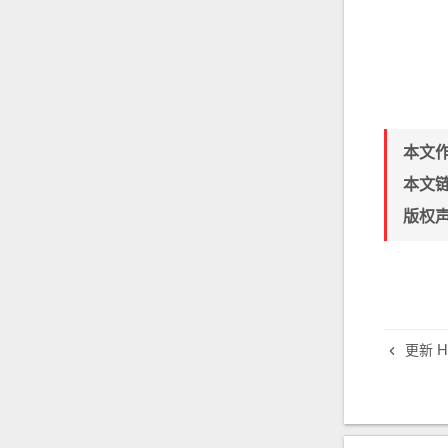
本文
本文
版权
更新 Ha