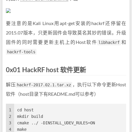
要注意的是Kali Linux用apt-get安装的hackrf还停留在
2015.07版本，只更新固件会导致莫名其妙的错误。升级
固件的同时需要更新主机上的Host软件
libhackrf
和
hackrf-tools
0x01 HackRF host 软件更新
解压
hackrf-2017.02.1.tar.xz
，执行以下命令更新Host
软件（host目录下有README.md可以参考）
1
cd host
2
mkdir build
3
cmake ../ -DINSTALL_UDEV_RULES=ON
4
make