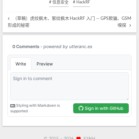
# 信息安全
# HackRF
（草稿）虎纹枫木、絮纹枫木
HackRF 入门 -- GPS欺骗、GSM
形成的秘密
嗅探