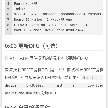
4
Found HackRF
5
Index: 0
6
Serial number: 0000000000000000909864c8283593cf
7
Board ID Number: 2 (HackRF One)
8
Firmware Version: 2017.02.1 (API:1.02)
9
Part ID Number: 0xa000cb3c 0x005e4745
0x03 更新DFU（可选）
只有在HackRF固件损坏的情况下才需要刷新DFU。
首先按住RESET键和DFU键，然后依次松开RESET键和
DFU键，引导板子进入DFU模式。然后执行
dfu-util --
device 1fc9:000c --alt 0 --download
hackrf_one_usb.dfu
刷新DFU