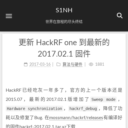
S1NH
世界在旅程的尽头终结
更新 HackRF one 到最新的
2017.02.1 固件
2017-03-16
算法与硬件
1881
HackRF已经吃灰一年多了，官方的上一个版本还是
2015.07，最新的2017.02.1版增加了
Sweep mode
，
Hardware synchronization
，
hackrf_debug
，降低了功
耗以及修复了Bug. 在
mossmann/hackrf/releases
有编译好
的固件
hackrf-2017.02.1.tar.xz
下载