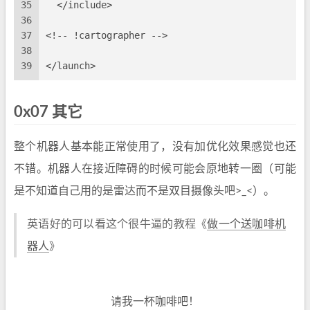
35
  </include>
36
37
<!-- !cartographer -->
38
39
</launch>
0x07 其它
整个机器人基本能正常使用了，没有加优化效果感觉也还
不错。机器人在接近障碍的时候可能会原地转一圈（可能
是不知道自己用的是雷达而不是双目摄像头吧>_<）。
英语好的可以看这个很牛逼的教程《
做一个送咖啡机
器人
》
请我一杯咖啡吧！