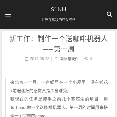
S1NH
世界在旅程的尽头终结
新工作：制作一个送咖啡机器人
——第一周
2017-08-28
算法与硬件
5
来北京一个月，一直蜗居在一个小屋里，没有钱花
+前途迷茫的感觉真是浑身难受。
我现在的任务是接手之前几个客座生的项目，用
Turtlebot做一个送咖啡机器人。第一周的时间用来搭
建一个完整的demo