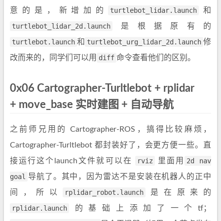
意的是，新增加的
turtlebot_lidar.launch
和
turtlebot_lidar_2d.launch
是根据原有的
turtlebot.launch
和
turtlebot_urg_lidar_2d.launch
修
改而来的，同学们可以用
diff
命令查看他们的区别。
0x06 Cartographer-Turltlebot + rplidar
+ move_base 实时建图 + 自动导航
之前师兄用的 Cartographer-ROS，搞得比较麻烦，
Cartographer-Turltlebot 都封装好了，会更方便一些。直
接运行这个launch文件就可以在
rviz
里面用
2d nav
goal
导航了。其中，因为雷达不是安装在机器人的正中
间，所以
rplidar_robot.launch
是在原来的
rplidar.launch
的基础上添加了一个tf；