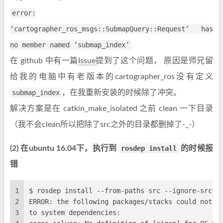
error:
‘cartographer_ros_msgs::SubmapQuery::Request’ has
no member named ‘submap_index’
在 github 中有一篇
Issue
提到了这个问题， 原因是师兄留
给我的电脑中有老版本的cartographer_ros没有定义
submap_index
，在我重新安装的时候除了冲突。
解决方案是在 catkin_make_isolated 之前 clean 一下目录
（我不会clean所以把除了src之外的目录都删掉了-_-）
(2) 在ubuntu 16.04下，执行到
rosdep install
的时候报
错
1
$ rosdep install --from-paths src --ignore-src -
2
ERROR: the following packages/stacks could not h
3
to system dependencies: