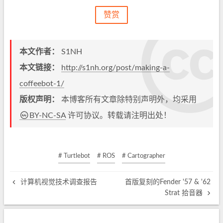
赞赏
本文作者：
S1NH
本文链接：
http://s1nh.org/post/making-a-
coffeebot-1/
版权声明：
本博客所有文章除特别声明外，均采用
BY-NC-SA
许可协议。转载请注明出处！
# Turtlebot
# ROS
# Cartographer
计算机视觉技术调查报告
首版复刻的Fender '57 & '62
Strat 拾音器