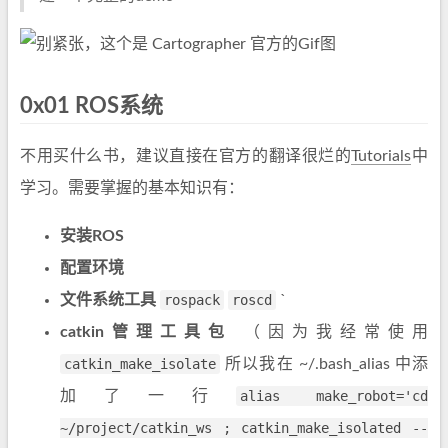
0x01 ROS系统
不用买什么书，建议直接在官方的翻译很烂的
Tutorials
中
学习。需要掌握的基本知识有：
安装ROS
配置环境
文件系统工具
rospack
roscd
`
catkin管理工具包
（因为我经常使用
catkin_make_isolate
所以我在 ~/.bash_alias 中添
加了一行
alias make_robot='cd
~/project/catkin_ws ; catkin_make_isolated --