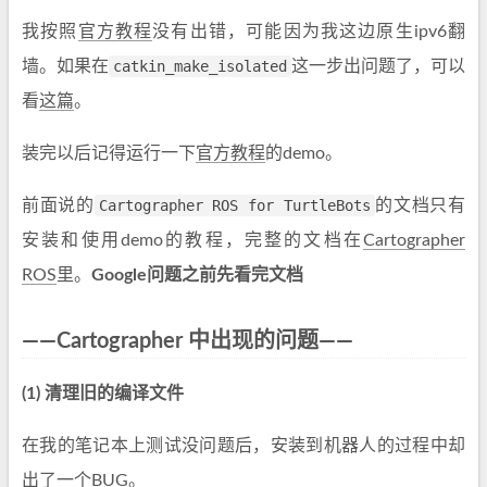
我按照
官方教程
没有出错，可能因为我这边原生ipv6翻
墙。如果在
catkin_make_isolated
这一步出问题了，可以
看
这篇
。
装完以后记得运行一下
官方教程
的demo。
前面说的
Cartographer ROS for TurtleBots
的文档只有
安装和使用demo的教程，完整的文档在
Cartographer
ROS
里。
Google问题之前先看完文档
——Cartographer 中出现的问题——
(1) 清理旧的编译文件
在我的笔记本上测试没问题后，安装到机器人的过程中却
出了一个BUG。