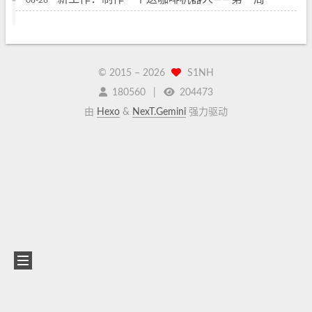
08-28
© 2015 –
2026
S1NH
180560
204473
由
Hexo
&
NexT.Gemini
强力驱动