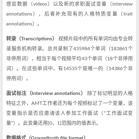
感官数据（videos）以及新的求职面试变量（interview
annotations），后者补充现有的人格特质变量（trait
annotations）。
转录（Transcriptions）
视频片段中的所有单词均由专业转
录服务机构转录。总共录制了435984个单词（183861个
非停用词），相当于每个视频平均43个单词（18个非停用
词）。在这些单词中，有14535个是唯一的（14386个非
停用词）。
面试标注（Interview annotations）
除了标记明显的人格
特征之外，AMT工作者还为每个视频标记了一个变量，该
变量指示是否应邀请该人参加工作面试（“工作面试变
量”）。此变量还用[0，1]范围内的值表示。
数据格式（Groundtruth file format）