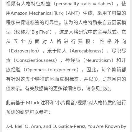
视频有人格特征标签（personality traits variables），使
用Amazon Mechanical Turk（AMT）生成，采用了可靠的
程序来保证标签的可靠性。认为的人格特质来自五因素模
型（也称为“Big Five”），这是人格研究中的主导范式。它
从五个方面对人格进行建模：性格外向
（Extroversion），乐于助人（Agreeableness），尽职尽
责（Conscientiousness），神经质（Neuroticism）和开
放经验（Openness to experience）。因此，每个剪辑都
有针对这五个特征的地面真相标签，并以[0，1]范围内的
值表示。有关数据集的更多详细信息，请参见
此处
。
此前基于 MTurk 注释和“小片段音/视频”对人格特质的进行
预测的研究可以参考：
J.-I. Biel, O. Aran, and D. Gatica-Perez, You Are Known by