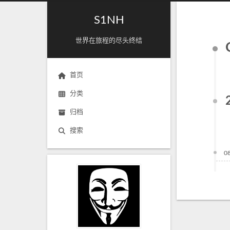
S1NH
世界在旅程的尽头终结
首页
分类
归档
搜索
0