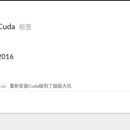
Cuda
标签
2016
重新安装Cuda碰到了超级大坑
8-20