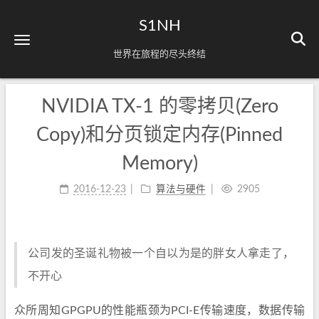
S1NH
世界在旅程的尽头终结
NVIDIA TX-1 的零拷贝(Zero
Copy)和分页锁定内存(Pinned
Memory)
2016-12-23
算法与硬件
2905
公司发的圣诞礼物被一个自以为是的胖女人拿走了，
不开心
众所周知GPGPU的性能瓶颈为PCI-E传输速度，数据传输