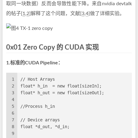
取同一块数据）反而会导致性能下降。来自nvidia devtalk
的帖子[
1
,
2
]解释了这个问题，文献[
3
,
4
]做了详细实验。
0x01 Zero Copy 的 CUDA 实现
1.标准的CUDA Pipeline：
1
// Host Arrays
2
float* h_in  = new float[sizeIn];
3
float* h_out = new float[sizeOut];
4
5
//Process h_in
6
7
// Device arrays
8
float *d_out, *d_in;
9