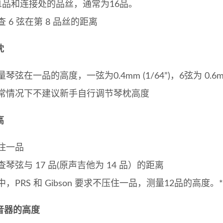
1品和连接处的品丝，通常为16品。
查 6 弦在第 8 品丝的距离
枕
琴弦在一品的高度，一弦为0.4mm (1/64”)，6弦为 0.6mm (
常情况下不建议新手自行调节琴枕高度
高
住一品
查琴弦与 17 品(原声吉他为 14 品）的距离
中，PRS 和 Gibson 要求不压住一品，测量12品的高度。*
音器的高度