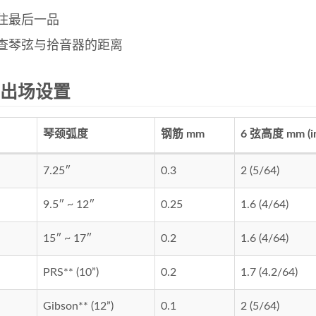
住最后一品
查琴弦与拾音器的距离
2 出场设置
琴颈弧度
钢筋 mm
6 弦高度 mm (in
7.25″
0.3
2 (5/64)
9.5″ ~ 12″
0.25
1.6 (4/64)
15″ ~ 17″
0.2
1.6 (4/64)
PRS** (10”)
0.2
1.7 (4.2/64)
Gibson** (12”)
0.1
2 (5/64)