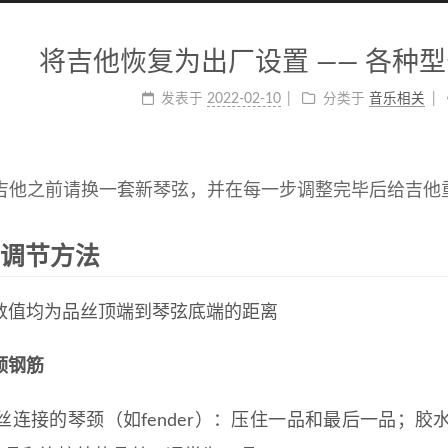
将吉他恢复为出厂设置 —— 各种
发表于
2022-02-10
分类于
音乐相关
吉他之前请换一套新琴弦，并在每一步调整完毕后给吉他
1 调节方法
数值均为品丝顶端到琴弦底端的距离
颈钢筋
丝连接的琴颈（如fender）：压住一品和最后一品；胶水