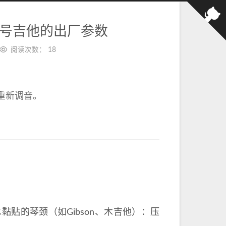
型号吉他的出厂参数
阅读次数：
18
重新调音。
黏贴的琴颈（如Gibson、木吉他）：压