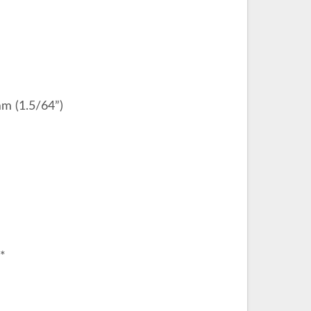
1.5/64”)
*