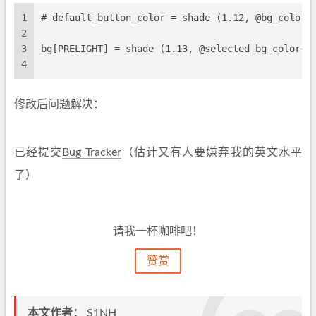
1
# default_button_color = shade (1.12, @bg_col
2
3
bg[PRELIGHT] = shade (1.13, @selected_bg_color
4
修改后问题解决：
已经提交
Bug Tracker
（估计又有人要嫌弃我的英文水平
了）
请我一杯咖啡吧！
赞赏
本文作者：
S1NH