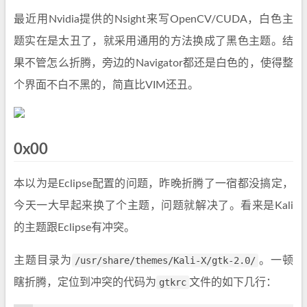
最近用Nvidia提供的Nsight来写OpenCV/CUDA，白色主
题实在是太丑了，就采用通用的方法换成了黑色主题。结
果不管怎么折腾，旁边的Navigator都还是白色的，使得整
个界面不白不黑的，简直比VIM还丑。
0x00
本以为是Eclipse配置的问题，昨晚折腾了一宿都没搞定，
今天一大早起来换了个主题，问题就解决了。看来是Kali
的主题跟Eclipse有冲突。
主题目录为
/usr/share/themes/Kali-X/gtk-2.0/
。一顿
瞎折腾，定位到冲突的代码为
gtkrc
文件的如下几行：