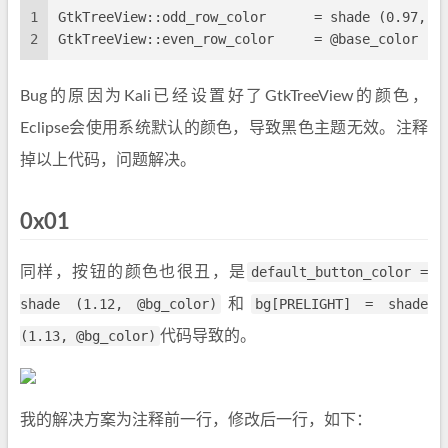
1
GtkTreeView::odd_row_color	= shad
2
GtkTreeView::even_row_color	= @base_color
Bug的原因为Kali已经设置好了GtkTreeView的颜色，
Eclipse会使用系统默认的颜色，导致黑色主题无效。注释
掉以上代码，问题解决。
0x01
同样，按钮的颜色也很丑，是
default_button_color =
shade (1.12, @bg_color)
和
bg[PRELIGHT] = shade
(1.13, @bg_color)
代码导致的。
我的解决方案为注释前一行，修改后一行，如下：