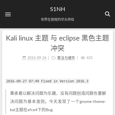
S1NH
世界在旅程的尽头终结
Kali linux 主题 与 eclipse 黑色主题
冲突
2016-09-26
算法与硬件
425
2016-09-27 07:49 Fixed in Version 2016.3
秉承着以解决问题为乐趣，没有问题创造问题也要解
决问题为基本准则。今天发现了一个gnome-theme-
kal主题在xfce4下的Bug