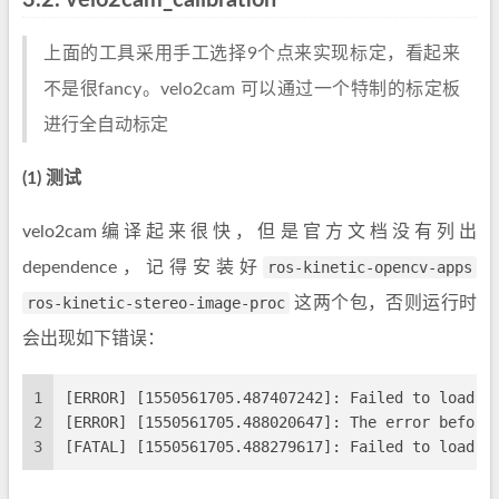
3.2. velo2cam_calibration
上面的工具采用手工选择9个点来实现标定，看起来
不是很fancy。velo2cam 可以通过一个特制的标定板
进行全自动标定
(1) 测试
velo2cam编译起来很快，但是官方文档没有列出
dependence，记得安装好
ros-kinetic-opencv-apps
ros-kinetic-stereo-image-proc
这两个包，否则运行时
会出现如下错误：
1
[ERROR] [1550561705.487407242]: Failed to load n
2
[ERROR] [1550561705.488020647]: The error before
3
[FATAL] [1550561705.488279617]: Failed to load n