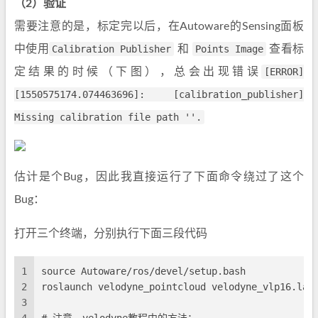
（2）验证
需要注意的是，标定完以后，在Autoware的Sensing面板
中使用
Calibration Publisher
和
Points Image
查看标
定结果的时候（下图），总会出现错误
[ERROR]
[1550575174.074463696]: [calibration_publisher]
Missing calibration file path ''.
估计是个Bug，因此我直接运行了下面命令绕过了这个
Bug：
打开三个终端，分别执行下面三段代码
1
source Autoware/ros/devel/setup.bash
2
roslaunch velodyne_pointcloud velodyne_vlp16.lau
3