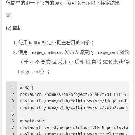
很简单的跑一下官方的bag，就可以显示以下标定结果：
(2) 真机
使用 kalibr 标定小觅左右目的内参 ；
使用 image_undistort 发布去畸变的 image_rect 图像
（千万不要尝试采用小觅相机自带SDK来获得
image_rect ）；
1
# 双目
2
roslaunch /home/s1nh/project/SLAM/MYNT-EYE-S-SD
3
roslaunch /home/s1nh/catkin_ws/src/image_undist
4
roslaunch /home/s1nh/catkin_ws/src/velo2cam_cal
5
6
# Velodyne
7
roslaunch velodyne_pointcloud VLP16_points.laun
8
roslaunch /home/s1nh/catkin_ws/src/velo2cam_cal