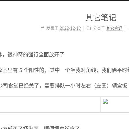
其它笔记
发表于
2022-12-19
分类于
其它笔记
体，很神奇的强行全面放开了
公室里有 5 个阳性的，其中一个坐我対角线，我们俩平时
，公司食堂已经关了，需要排队一小时左右（左图）领盒饭