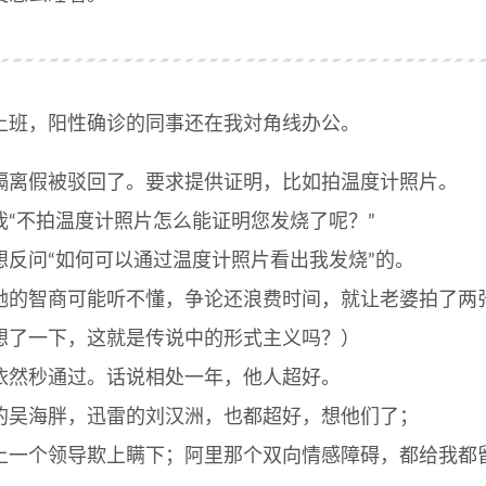
上班，阳性确诊的同事还在我対角线办公。
隔离假被驳回了。要求提供证明，比如拍温度计照片。
我“不拍温度计照片怎么能证明您发烧了呢？”
想反问“如何可以通过温度计照片看出我发烧”的。
她的智商可能听不懂，争论还浪费时间，就让老婆拍了两
想了一下，这就是传说中的形式主义吗？）
依然秒通过。话说相处一年，他人超好。
的吴海胖，迅雷的刘汉洲，也都超好，想他们了；
上一个领导欺上瞒下；阿里那个双向情感障碍，都给我都