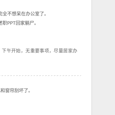
完全不想呆在办公室了。
职PPT回家躺尸。
天）下午开始，无重要事项，尽量居家办
璃和窗帘刮坏了。