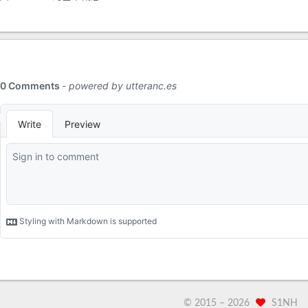
© 2015 –
2026
S1NH