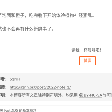
了泡面和橙子，吃完躺下开始体验植物神经紊乱。
该也不会再有什么新鲜事了。
请我一杯咖啡吧！
赞赏
作者：
S1NH
链接：
http://s1nh.org/post/2022-note_1/
声明：
本博客所有文章除特别声明外，均采用
BY-NC-SA
许可
 FastDDS 的基本概念